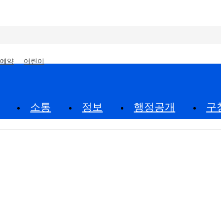
예약
어린이
소통
정보
행정공개
구