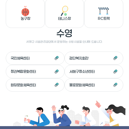
농구장
테니스장
RC트랙
수영
서해구 시설관리공단에서 운영하는 수영시설을 안내해 드립니다.
국민체육센터
검단복지회관
청라복합문화센터
서해구청소년센터
원당문화체육센터
불로문화체육센터