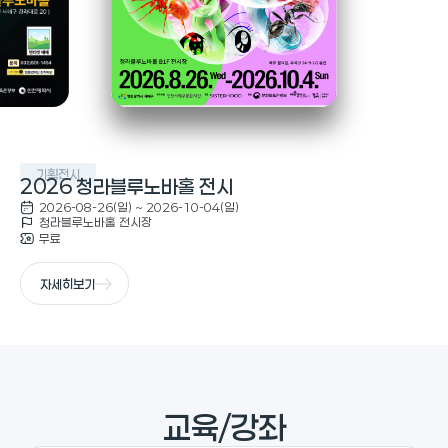
기획전시
2026 청라블루노바홀
전시
2026-08-26(일) ~ 2026-10-04(일)
청라블루노바홀 전시장
무료
자세히보기
교육/강좌