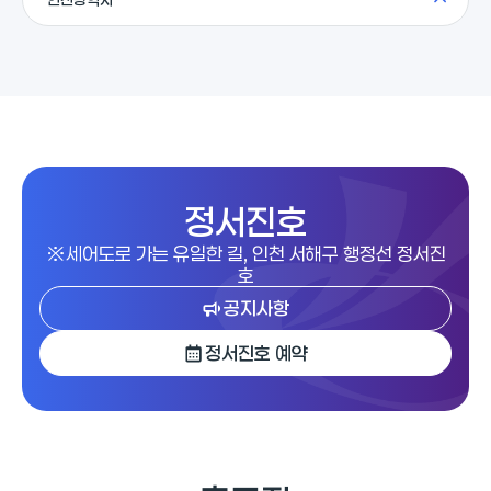
정서진호
※세어도로 가는 유일한 길, 인천 서해구 행정선 정서진
호
공지사항
정서진호 예약