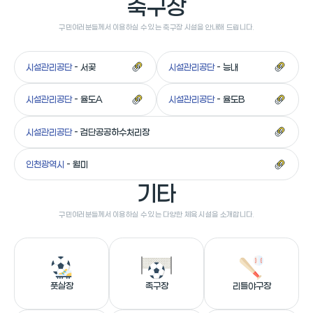
축구장
구민여러분들께서 이용하실 수 있는 축구장 시설을 안내해 드립니다.
시설관리공단
- 서곶
시설관리공단
- 능내
시설관리공단
- 율도A
시설관리공단
- 율도B
시설관리공단
- 검단공공하수처리장
인천광역시
- 월미
기타
구민여러분들께서 이용하실 수 있는 다양한 체육 시설을 소개합니다.
풋살장
족구장
리틀야구장