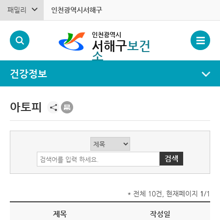
패밀리
인천광역시서해구
인천광역시
서해구
보건
소
건강정보
아토피
* 전체 10건, 현재페이지
1
/1
제목
작성일