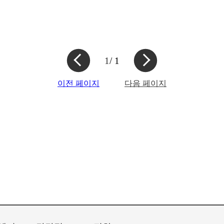
1
/ 1
이전 페이지
다음 페이지