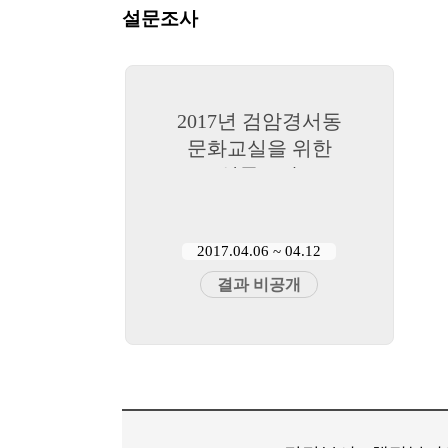
설문조사
2017년 검암경서동
문화교실을 위한
설문조사
2017.04.06 ~ 04.12
결과 비공개