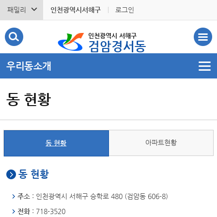
패밀리
인천광역시서해구
로그인
인천광역시 서해구
검암경서동
우리동소개
동 현황
아파트현황
동 현황
동 현황
주소
: 인천광역시 서해구 승학로 480 (검암동 606-8)
전화
: 718-3520