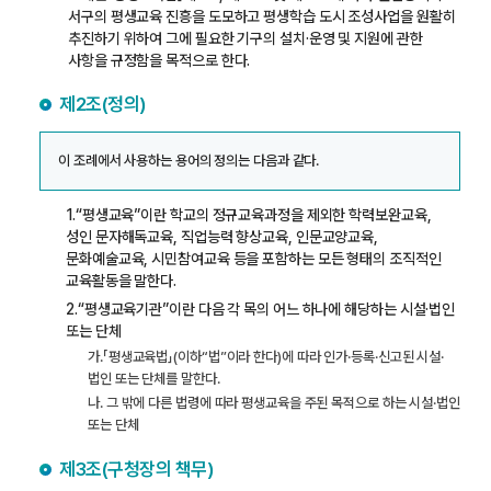
서구의 평생교육 진흥을 도모하고 평생학습 도시 조성사업을 원활히
추진하기 위하여 그에 필요한 기구의 설치·운영 및 지원에 관한
사항을 규정함을 목적으로 한다.
제2조(정의)
이 조례에서 사용하는 용어의 정의는 다음과 같다.
1.“평생교육”이란 학교의 정규교육과정을 제외한 학력보완교육,
성인 문자해독교육, 직업능력 향상교육, 인문교양교육,
문화예술교육, 시민참여교육 등을 포함하는 모든 형태의 조직적인
교육활동을 말한다.
2.“평생교육기관”이란 다음 각 목의 어느 하나에 해당하는 시설·법인
또는 단체
가.「평생교육법」(이하“법”이라 한다)에 따라 인가·등록·신고된 시설·
법인 또는 단체를 말한다.
나. 그 밖에 다른 법령에 따라 평생교육을 주된 목적으로 하는 시설·법인
또는 단체
제3조(구청장의 책무)