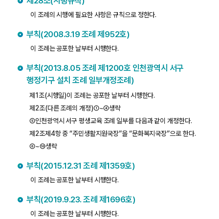
제28조(시행규칙)
이 조례의 시행에 필요한 사항은 규칙으로 정한다.
부칙(2008.3.19 조례 제952호)
이 조례는 공포한 날부터 시행한다.
부칙(2013.8.05 조례 제1200호 인천광역시 서구
행정기구 설치 조례 일부개정조례)
제1조(시행일)이 조례는 공포한 날부터 시행한다.
제2조(다른 조례의 개정)①~④생략
⑤인천광역시 서구 평생교육 조례 일부를 다음과 같이 개정한다.
제2조제4항 중 “주민생활지원국장”을 “문화복지국장”으로 한다.
⑥~⑩생략
부칙(2015.12.31 조례 제1359호)
이 조례는 공포한 날부터 시행한다.
부칙(2019.9.23. 조례 제1696호)
이 조례는 공포한 날부터 시행한다.