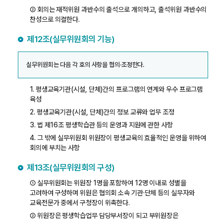
② 회의는 재적위원 과반수의 출석으로 개의하고, 출석위원 과반수의
찬성으로 의결한다.
제12조(실무위원회의 기능)
실무위원회는 다음 각 호의 사항을 협의·조정한다.
1. 평생교육기관(시설, 단체)간의 프로그램의 연계와 우수 프로그램
육성
2. 평생교육기관(시설, 단체)간의 정보 교류와 업무 조정
3. 법 제16조 평생학습관 등의 운영과 지원에 관한 사항
4. 그 밖에 실무위원회 위원장이 평생교육의 효율적인 운영을 위하여
회의에 부치는 사항
제13조(실무위원회의 구성)
① 실무위원회는 위원장 1명을 포함하여 12명 이내로 성별을
고려하여 구성하며 위원은 협의회 소속 기관·단체 등의 실무자와
교육전문가 중에서 구청장이 위촉한다.
② 위원장은 평생학습업무 담당부서장이 되고 부위원장은