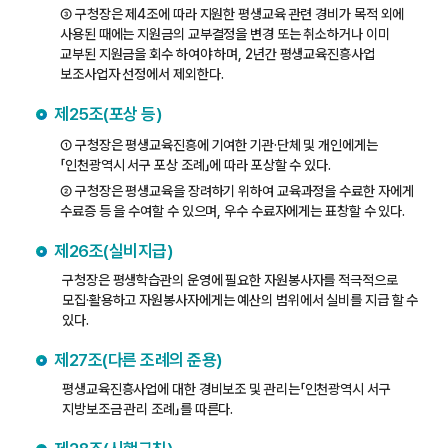
③ 구청장은 제4조에 따라 지원한 평생교육 관련 경비가 목적 외에
사용된 때에는 지원금의 교부결정을 변경 또는 취소하거나 이미
교부된 지원금을 회수 하여야 하며, 2년간 평생교육진흥사업
보조사업자 선정에서 제외한다.
제25조(포상 등)
① 구청장은 평생교육진흥에 기여한 기관·단체 및 개인에게는
「인천광역시 서구 포상 조례」에 따라 포상할 수 있다.
② 구청장은 평생교육을 장려하기 위하여 교육과정을 수료한 자에게
수료증 등 을 수여할 수 있으며, 우수 수료자에게는 표창할 수 있다.
제26조(실비지급)
구청장은 평생학습관의 운영에 필요한 자원봉사자를 적극적으로
모집·활용하고 자원봉사자에게는 예산의 범위에서 실비를 지급 할 수
있다.
제27조(다른 조례의 준용)
평생교육진흥사업에 대한 경비보조 및 관리는「인천광역시 서구
지방보조금 관리 조례」를 따른다.