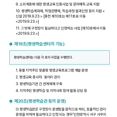
9. 소외계층에 대한 평생교육 진흥사업 및 문자해득 교육 지원
10. 평생학습계좌제, 학점은행제, 학습과정 결과인정 등의 지원 <
신설 2019.9.23.> [종전 제10호는 제11호로 이동
<2019.9.23.>]
11. 그 밖에 구청장이 필요하다고 인정하는 사업 [제10호에서 이동
<2019.9.23.>]
제19조(평생학습센터의 기능)
평생학습센터는 다음 각 호의 사업을 수행한다.
1. 동별 지역주민 맞춤형 평생교육프로그램 개발·운영
2. 평생교육 종사자 · 동아리 관리
3. 평생학습기관 간 연계체제 구축
4. 지역주민 평생학습 및 지역사회 참여 활동 상담 등
제20조(평생학습관 등의 운영)
① 평생학습관은 구청장이 운영함을 원칙으로 하되, 효율적인 관리·
운영을 위하여 필요하다고 인정 되는 경우「인천광역시 서구 사무의