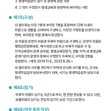
3. 평생학습관의 설치 및 운영에 관한 사항
4. 그 밖의 구청장이 평생교육과 관련하여 부의하는 사항
제7조(구성)
① 협의회는 의장 1명과 부의장 1명을 포함하여 12명 이내의
위원으로 성별을 고려하여 구성하고, 의장은 구청장을 당연직으로
하며, 부의장은 위원 중에서 호선한다.
② 위원은 당연직 위원과 위촉직 위원으로 구성하고, 당연직 위원은
행정안전문화국장, 복지국장으로 하고 위촉직 위원은 구 및
지역교육청의 관계 공무원, 평생교육전문가, 관할 지역 내 평생교육
관계기관의 운영자 중에서 구청장이 위촉하고, 구의원 2명을
포함한다. <개정 2019.11.4., 2023.8.28.>
③ 협의회의 사무를 처리하기 위하여 간사와 서기를 두되, 간사는
평생학습업무 담당부서장이 되며, 서기는 평생학습업무 담당으로
한다.
제8조(임기)
위촉직 위원의 임기는 2년으로 하되, 한 번만 연임할 수 있다. 다만,
보궐위원의 임기는 전임자 임기의 남은 기간으로 한다.
제9조(의장 등의 직무)