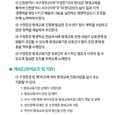
① 인천광역시 서구청장(이하“구청장”이라 한다)은 평생교육을
통하여 인천광역시 서구(이하“구”라 한다)민의 삶의 질과 지역
경쟁력을 향상시키고 배움과 나눔을 실천하는 평생학습도시 조성을
위해 노력하여야 한다.
② 구청장은 평생교육 진흥에 필요한 조사·연구 등의 계획을 수립하고
관련 정책을 개발하여 추진한다.
③ 구청장은 평생학습 전담부서에 평생교육 관련 사업이 상호연계 및
원활히 추진될 수 있도록 평생교육기관 상호간의 협의·조정·중재 등
총괄 책무를 수행한다.
④ 구청장은 평생교육기관 상호간의 유기적인 협조가 이루어 질 수
있도록 필요한 조치를 취하도록 노력한다.
제4조(경비보조 및 지원)
① 구청장은 법 제16조에 따라 평생교육 진흥사업을 실시 또는
지원할 수 있다.
1. 평생교육기관·단체의 사업지원
2. 평생교육사의 양성 및 배치
3. 우수·거점·특화·국비사업 등 평생교육프로그램의 개발 및 운영
4. 성인문해·장애인 등 소외계층 평생교육 사업
5. 주민의 평생교육 참여 촉진을 위한 사업