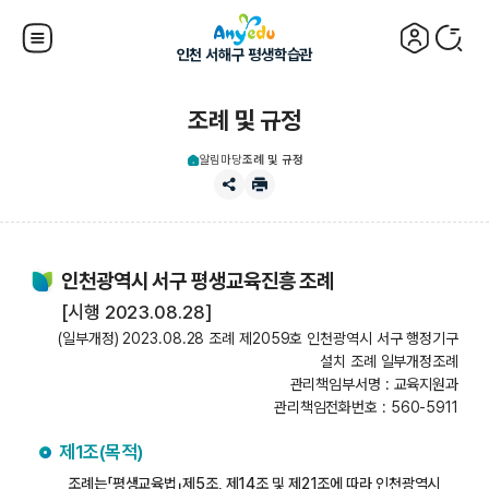
인천 서해구 평생학습관
조례 및 규정
알림마당
조례 및 규정
인천광역시 서구 평생교육진흥 조례
[시행 2023.08.28]
(일부개정) 2023.08.28 조례 제2059호 인천광역시 서구 행정기구
설치 조례 일부개정조례
관리책임부서명 : 교육지원과
관리책임전화번호 : 560-5911
제1조(목적)
조례는「평생교육법」제5조, 제14조 및 제21조에 따라 인천광역시