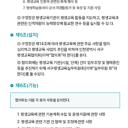
6. 평생교육 진흥에 관련된 축제·행사 등
7. 평생학습동아리·강사·자원활동가 등 육성 및 지원 사업
② 구청장은 평생교육기관의 평생교육 활동을 지도하고, 평생교육과
관련된 인적자원의 능력향상에 필요한 연수 등을 실시할 수 있 다.
제5조(설치)
① 구청장은 제14조에 따라 평생교육에 관한 주요 사항을 협의·
심의하고 평생교육 사업의 추진을 위하여 인천광역시 서구
평생교육협의회(이하“협의회”라 한다)를 둔다.
② 협의회에는 평생교육 기관(시설, 단체) 간의 업무조정 및 협력증진
등을 추진하기 위해 서구평생교육실무위원회(이하“실무위원 회”라
한다)를 둘 수있다.
제6조(기능)
협의회는 다음 각 호의 사항을 심의한다.
1. 평생교육에 관한 기본계획 수립 및 운영·지원에 관한 사항
2. 평생교육 관련 기관 간 협력 및 조정에 관한 사항