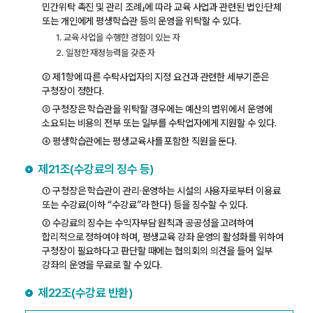
민간위탁 촉진 및 관리 조례」에 따라 교육 사업과 관련된 법인·단체
또는 개인에게 평생학습관 등의 운영을 위탁할 수 있다.
1. 교육 사업을 수행한 경험이 있는 자
2. 일정한 재정능력을 갖춘 자
② 제1항에 따른 수탁사업자의 지정 요건과 관련한 세부기준은
구청장이 정한다.
③ 구청장은 학습관을 위탁할 경우에는 예산의 범위에서 운영에
소요되는 비용의 전부 또는 일부를 수탁업자에게 지원할 수 있다.
④ 평생학습관에는 평생교육사를 포함한 직원을 둔다.
제21조(수강료의 징수 등)
① 구청장은 학습관이 관리·운영하는 시설의 사용자로부터 이용료
또는 수강료(이하 “수강료”라 한다) 등을 징수할 수 있다.
② 수강료의 징수는 수익자부담 원칙과 공공성을 고려하여
합리적으로 정하여야 하며, 평생교육 강좌 운영의 활성화를 위하여
구청장이 필요하다고 판단할 때에는 협의회의 의견을 들어 일부
강좌의 운영을 무료로 할 수 있다.
제22조(수강료 반환)