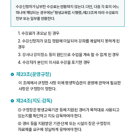
수강신청자가 납부한 수강료는 반환하지 않는다. 다만, 다음 각 호의 어느
하나에 해당되는 경우에는「평생교육법 시행령」제23조에 따라 수강료의
전부 또는 일부를 반환한다.
1. 수강료가 과오납 된 경우
2. 수강신청자가 모집 정원에 미달되어 강좌를 개설하지 못하게 된
경우
3. 강사나 강의장소 등의 원인으로 수업을 계속 할 수 없게 된 경우
4. 수강자가 본인의 의사로 수강을 포기한 경우
제23조(운영규정)
이 조례에서 규정한 사항 외에 평생학습관의 운영에 관하여 필요한
사항은 구청장이 정한다.
제24조(지도·감독)
① 구청장은 평생교육기관 등에 지원된 경비가 목적대로 사용되고
있는지를 확인하고 지도·감독하여야 한다.
② 경비 등을 지원받은 기관·단체 또는 시설의 장은 구청장의
자료제출 요구에 성실하게 응하여야 한다.