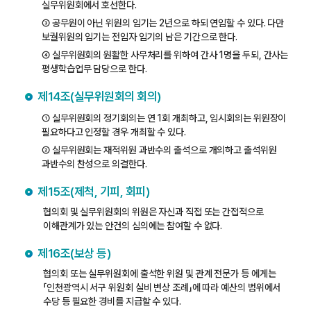
실무위원회에서 호선한다.
③ 공무원이 아닌 위원의 임기는 2년으로 하되 연임할 수 있다. 다만
보궐위원의 임기는 전임자 임기의 남은 기간으로 한다.
④ 실무위원회의 원활한 사무처리를 위하여 간사 1명을 두되, 간사는
평생학습업무 담당으로 한다.
제14조(실무위원회의 회의)
① 실무위원회의 정기회의는 연 1회 개최하고, 임시회의는 위원장이
필요하다고 인정할 경우 개최할 수 있다.
② 실무위원회는 재적위원 과반수의 출석으로 개의하고 출석위원
과반수의 찬성으로 의결한다.
제15조(제척, 기피, 회피)
협의회 및 실무위원회의 위원은 자신과 직접 또는 간접적으로
이해관계가 있는 안건의 심의에는 참여할 수 없다.
제16조(보상 등)
협의회 또는 실무위원회에 출석한 위원 및 관계 전문가 등 에게는
「인천광역시 서구 위원회 실비 변상 조례」에 따라 예산의 범위에서
수당 등 필요한 경비를 지급할 수 있다.