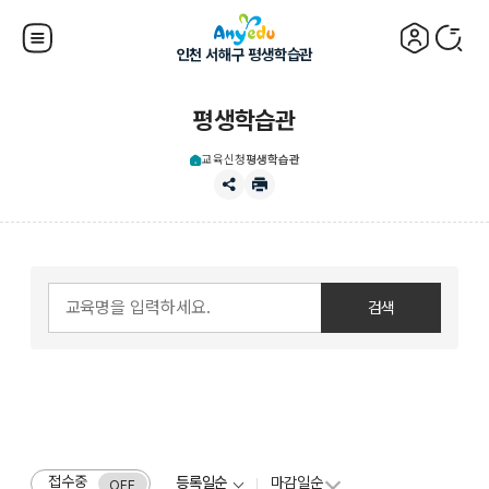
인천 서해구 평생학습관
평생학습관
교육신청
평생학습관
접수중
등록일순
마감일순