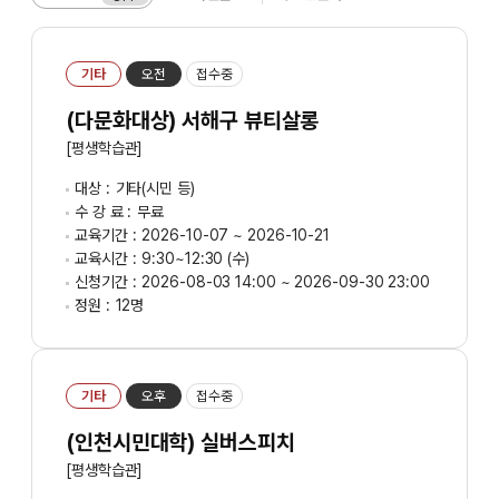
기타
오전
접수중
(다문화대상) 서해구 뷰티살롱
[평생학습관]
대상 :
기타(시민 등)
수 강 료 :
무료
교육기간 :
2026-10-07 ~ 2026-10-21
교육시간 :
9:30~12:30 (수)
신청기간 :
2026-08-03 14:00 ~ 2026-09-30 23:00
정원 :
12명
기타
오후
접수중
(인천시민대학) 실버스피치
[평생학습관]