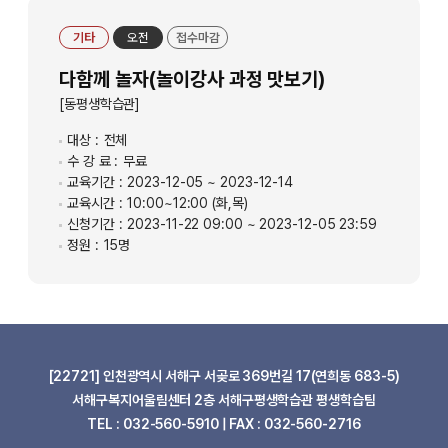
기타
오전
접수마감
다함께 놀자(놀이강사 과정 맛보기)
[동평생학습관]
대상 :
전체
수 강 료 :
무료
교육기간 :
2023-12-05 ~ 2023-12-14
교육시간 :
10:00~12:00 (화,목)
신청기간 :
2023-11-22 09:00 ~ 2023-12-05 23:59
정원 :
15명
[22721] 인천광역시 서해구 서곶로 369번길 17(연희동 683-5)
서해구복지어울림센터 2층 서해구평생학습관 평생학습팀
TEL : 032-560-5910 | FAX : 032-560-2716