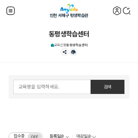
인천 서해구 평생학습관
동평생학습센터
교육신청
동평생학습센터
접수중
등록일순
마감일순