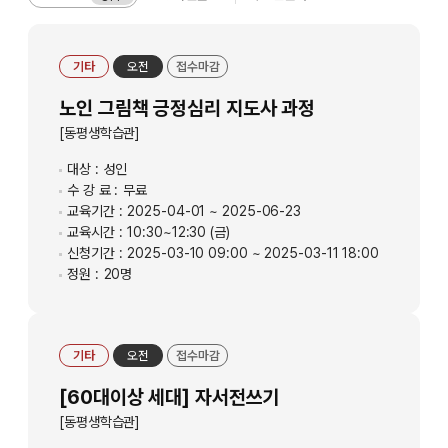
기타
오전
접수마감
노인 그림책 긍정심리 지도사 과정
[동평생학습관]
대상 :
성인
수 강 료 :
무료
교육기간 :
2025-04-01 ~ 2025-06-23
교육시간 :
10:30~12:30 (금)
신청기간 :
2025-03-10 09:00 ~ 2025-03-11 18:00
정원 :
20명
기타
오전
접수마감
[60대이상 세대] 자서전쓰기
[동평생학습관]