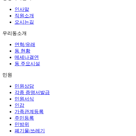
인사말
직원소개
오시는길
우리동소개
연혁/유래
동 현황
메세나결연
동 주요시설
민원
민원상담
각종 증명서발급
민원서식
인감
가족관계등록
주민등록
민방위
폐기물/쓰레기