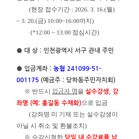
(현장 접수기간 : 2026. 3. 16.(월)
~ 3. 20.(금) 10:00~16:00까지)
(*12:00 ~ 13:00 점심시간)
● 대 상 : 인천광역시 서구 관내 주민
● 입금계좌 :
농협 241099-51-
001175
(예금주 : 당하동주민자치회)
※ 반드시
입금자 명
을
실수강생, 강
좌명 (예: 홍길동 수채화)
으로 입금
(강좌명 미 기재 또는 실수강생이
아닐 시 취소 및 환불조치)
※ 수강신청한
당일 내 수강료를 납