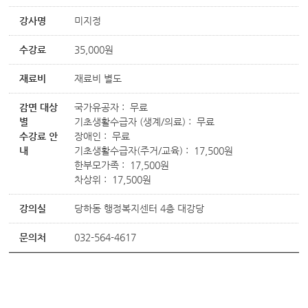
강사명
미지정
수강료
35,000원
재료비
재료비 별도
감면 대상
국가유공자 : 무료
별
기초생활수급자 (생계/의료) : 무료
수강료 안
장애인 : 무료
내
기초생활수급자(주거/교육) : 17,500원
한부모가족 : 17,500원
차상위 : 17,500원
강의실
당하동 행정복지센터 4층 대강당
문의처
032-564-4617