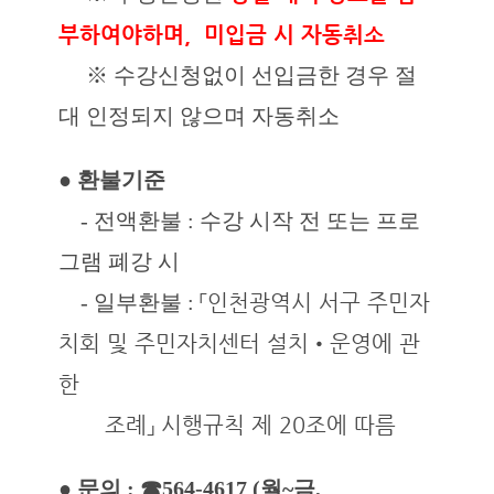
부하여야하며, 미입금 시 자동취소
※ 수강신청없이 선입금한 경우 절
대 인정되지 않으며 자동취소
● 환불기준
- 전액환불 : 수강 시작 전 또는 프로
그램 폐강 시
- 일부환불 :
「인천광역시 서구 주민자
치회 및 주민자치센터 설치•운영에 관
한
조례」 시행규칙 제 20조에 따름
● 문의 : ☎564-4617 (월~금,