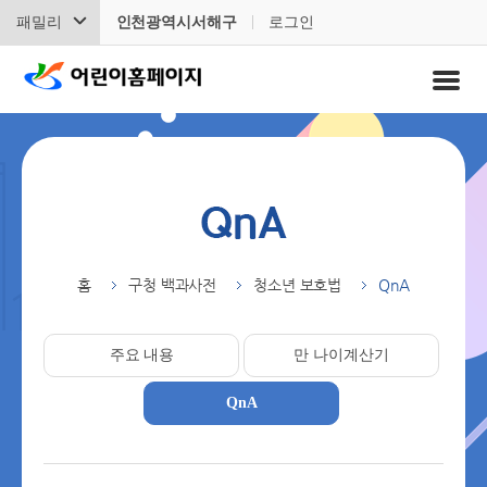
패밀리
인천광역시서해구
로그인
홈
구청 백과사전
청소년 보호법
QnA
주요 내용
만 나이계산기
QnA