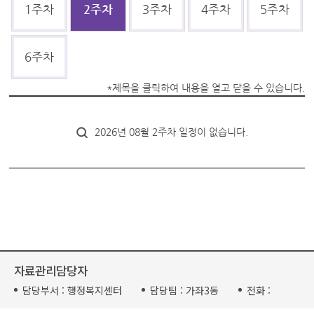
1주차
2주차
3주차
4주차
5주차
6주차
*제목을 클릭하여 내용을 열고 닫을 수 있습니다.
2026년 08월 2주차 일정이 없습니다.
자료관리담당자
담당부서 :
행정복지센터
담당팀 :
가좌3동
전화 :