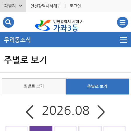
패밀리
인천광역시서해구
로그인
인천광역시 서해구
가좌3동
우리동소식
주별로 보기
월별로 보기
주별로 보기
2026.08