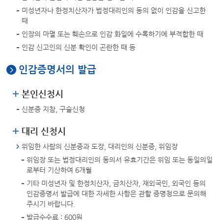
미성년자나 한정치산자가 법정대리인의 동의 없이 인감을 신고한
때
인장의 마멸 또는 훼손으로 인감 화일에 수록하기에 부적합한 때
인감 신고인의 신분 확인이 곤란한 때 등
인감증명서의 발급
본인신청시
신분증 지참, 구술신청
대리 신청시
위임한 사람의 신분증과 도장, 대리인의 신분증, 위임장
위임장 또는 법정대리인의 동의서 유효기간은 위임 또는 동일의일
로부터 기산하여 6개월
기타 미성년자 및 한정치산자, 금치산자, 재외국민, 외국인 등의
인감증명서 발급에 대한 자세한 사항은 관할 증명청으로 문의해
주시기 바랍니다.
발급수수료 : 600원