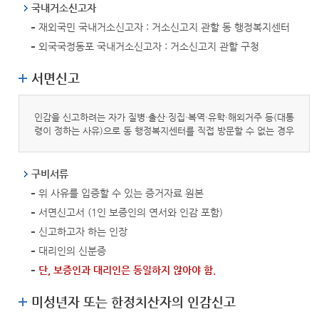
국내거소신고자
재외국민 국내거소신고자 : 거소신고지 관할 동 행정복지센터
외국국정동포 국내거소신고자 : 거소신고지 관할 구청
서면신고
인감을 신고하려는 자가 질병·출산·징집·복역·유학·해외거주 등(대통
령이 정하는 사유)으로 동 행정복지센터를 직접 방문할 수 없는 경우
구비서류
위 사유를 입증할 수 있는 증거자료 원본
서면신고서 (1인 보증인의 연서와 인감 포함)
신고하고자 하는 인장
대리인의 신분증
단, 보증인과 대리인은 동일하지 않아야 함.
미성년자 또는 한정치산자의 인감신고