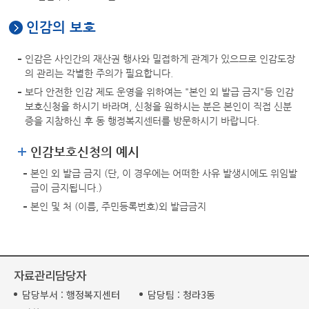
인감의 보호
인감은 사인간의 재산권 행사와 밀접하게 관계가 있으므로 인감도장
의 관리는 각별한 주의가 필요합니다.
보다 안전한 인감 제도 운영을 위하여는 "본인 외 발급 금지"등 인감
보호신청을 하시기 바라며, 신청을 원하시는 분은 본인이 직접 신분
증을 지참하신 후 동 행정복지센터를 방문하시기 바랍니다.
인감보호신청의 예시
본인 외 발급 금지 (단, 이 경우에는 어떠한 사유 발생시에도 위임발
급이 금지됩니다.)
본인 및 처 (이름, 주민등록번호)외 발급금지
자료관리담당자
담당부서 :
행정복지센터
담당팀 :
청라3동