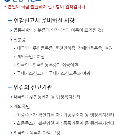
* 본인이 직접 출원하여 신고함이 원칙입니다.
인감신고시 준비하실 사항
공통사항
: 신분증과 인장 (성과 이름이 표기된 것)
신분증
내국인 : 주민등록증, 운전면허증, 장애인등록증, 여권
재외국민 : 여권
외국인 : 외국인등록증과 외국여권
국내거소신고자 : 국내거소신고증과 여권
인감의 신고기관
내국인
: 주민등록지 동 행정복지센터
재외국민
최종주소가 확인되는 자 : 최종주소지 동 행정복지센터
최종주소가 불분명한 자 : 등록기준지 동 행정복지센터
외국인
: 체류지 관할 구청