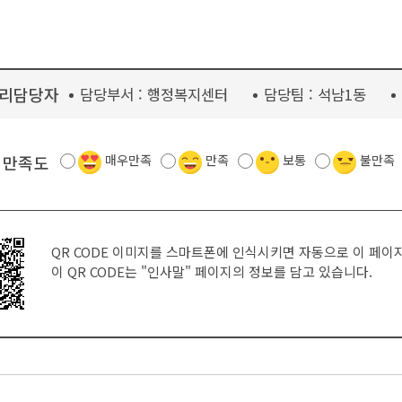
리담당자
담당부서 :
행정복지센터
담당팀 :
석남1동
 만족도
매우만족
만족
보통
불만족
QR CODE 이미지를 스마트폰에 인식시키면 자동으로 이 페이
이 QR CODE는
"인사말"
페이지의 정보를 담고 있습니다.