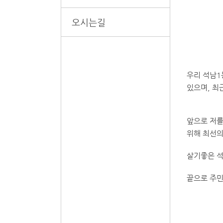
오시는길
우리 석남1
있으며, 최
앞으로 저를
위해 최선의
살기좋은 석
끝으로 주민