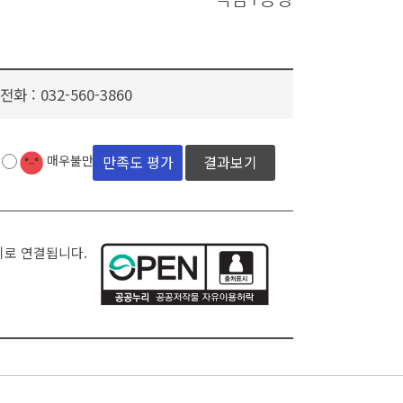
전화 :
032-560-3860
결과보기
매우불만족
지로 연결됩니다.