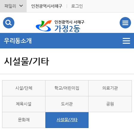
패밀리
인천광역시서해구
로그인
인천광역시 서해구
가정2동
우리동소개
시설물/기타
시설/단체
학교/어린이집
의료기관
체육시설
도서관
공원
문화재
시설물/기타