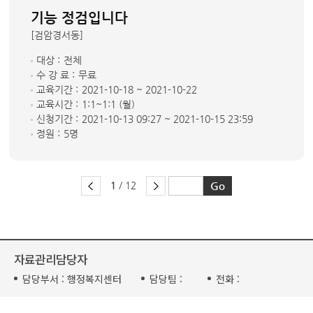
기능 정검입니다
[검암경서동]
대상 :
전체
수 강 료 :
무료
교육기간 :
2021-10-18 ~ 2021-10-22
교육시간 :
1:1~1:1 (월)
신청기간 :
2021-10-13 09:27 ~ 2021-10-15 23:59
정원 :
5명
1
/ 12
자료관리담당자
담당부서 :
행정복지센터
담당팀 :
전화 :