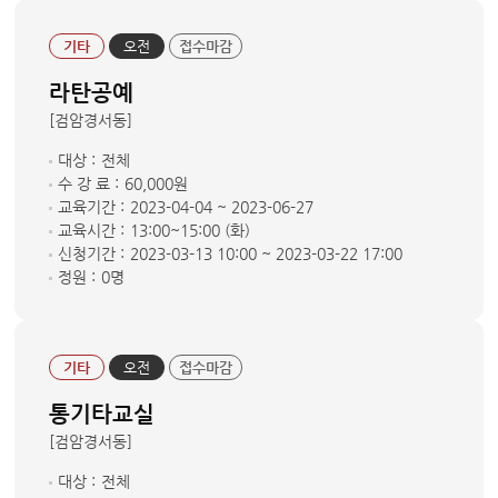
기타
오전
접수마감
라탄공예
[검암경서동]
대상 :
전체
수 강 료 :
60,000원
교육기간 :
2023-04-04 ~ 2023-06-27
교육시간 :
13:00~15:00 (화)
신청기간 :
2023-03-13 10:00 ~ 2023-03-22 17:00
정원 :
0명
기타
오전
접수마감
통기타교실
[검암경서동]
대상 :
전체