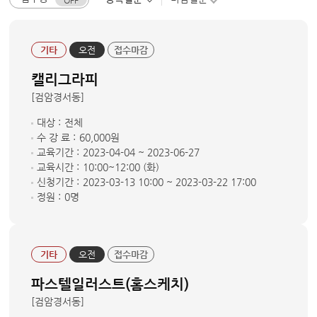
기타
오전
접수마감
캘리그라피
[검암경서동]
대상 :
전체
수 강 료 :
60,000원
교육기간 :
2023-04-04 ~ 2023-06-27
교육시간 :
10:00~12:00 (화)
신청기간 :
2023-03-13 10:00 ~ 2023-03-22 17:00
정원 :
0명
기타
오전
접수마감
파스텔일러스트(홈스케치)
[검암경서동]