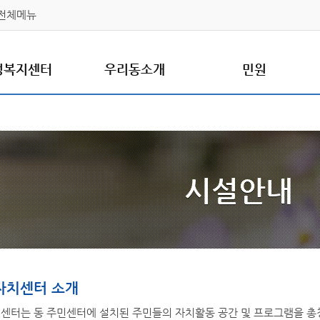
전체메뉴
정복지센터
우리동소개
민원
시설안내
자치센터 소개
센터는 동 주민센터에 설치된 주민들의 자치활동 공간 및 프로그램을 총칭