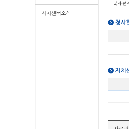
복지·편
자치센터소식
청사
자치
자료관