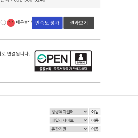
결과보기
매우불만족
지로 연결됩니다.