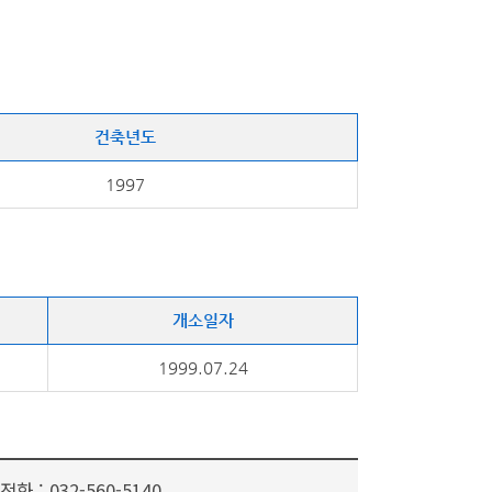
건축년도
1997
개소일자
1999.07.24
전화 :
032-560-5140