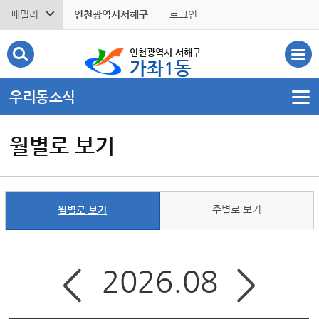
패밀리
인천광역시서해구
로그인
인천광역시 서해구
가좌1동
우리동소식
월별로 보기
주별로 보기
월별로 보기
2026.08