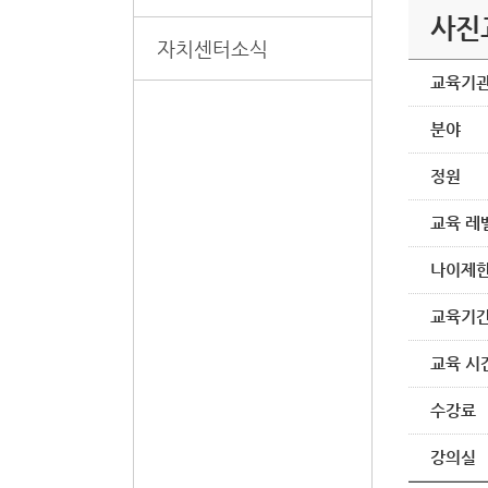
사진
자치센터소식
교육기
분야
정원
교육 레
나이제
교육기
교육 시
수강료
강의실