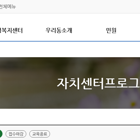
전체메뉴
정복지센터
우리동소개
민원
자치센터프로그
접수마감
교육종료