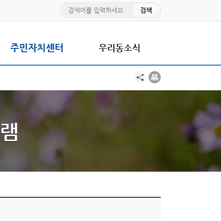
주민자치센터
우리동소식
램