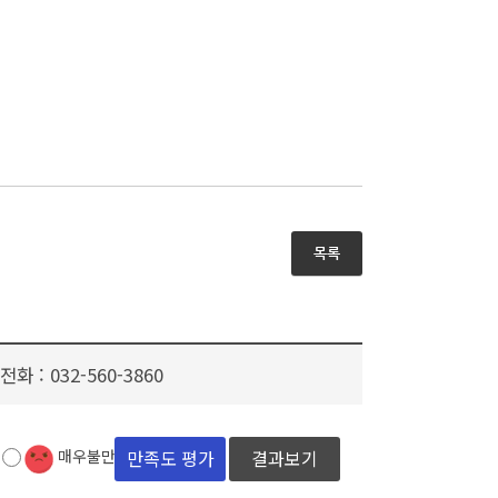
목록
전화 :
032-560-3860
결과보기
매우불만족