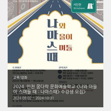
교육/강좌
2024. 인천 꿈다락 문화예술학교 <나와 마을
이 스며들 때 : 나마스때> 수강생 모집>
2024-08-02 ~ 2024-10-31