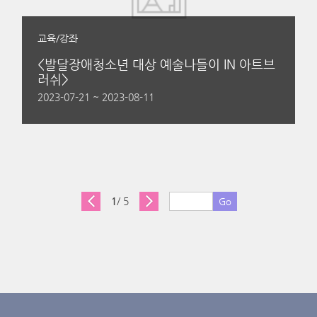
교육/강좌
<발달장애청소년 대상 예술나들이 IN 아트브
러쉬>
2023-07-21 ~ 2023-08-11
1
/ 5