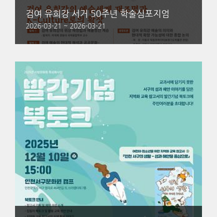
검여 유희강 서거 50주년 학술심포지엄
2026-03-21 ~ 2026-03-21