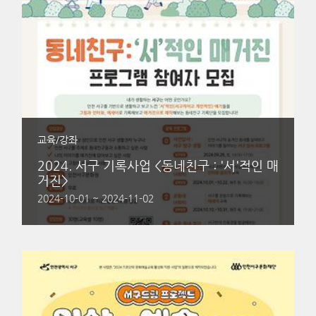
교육/강좌
2024. 서구 기록사업 <동네친구 : '서'적인 매
거진>
2024-10-01 ~ 2024-11-02