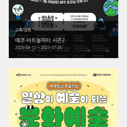
교육/강좌
에코-아트놀이터 시즌2
2025-04-12 ~ 2025-07-26