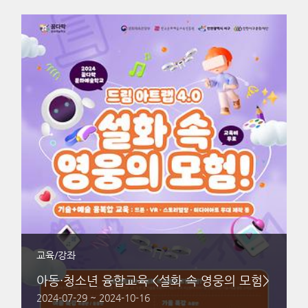
교육/강좌
아동·청소년 융합교육 <설화 속 영웅의 모험>
2024-07-29 ~ 2024-10-16