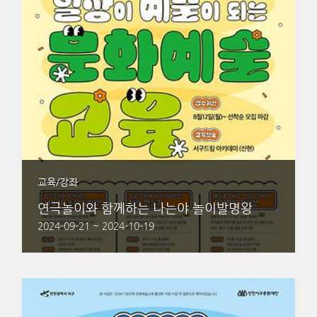
교육/강좌
연극놀이와 함께하는 나는야 놀이발명왕
2024-09-21 ~ 2024-10-19