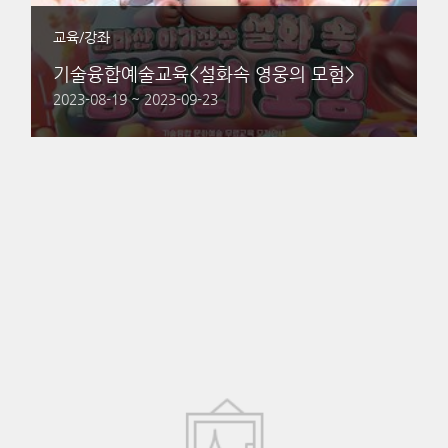
교육/강좌
기술융합예술교육<설화속 영웅의 모험>
2023-08-19 ~ 2023-09-23