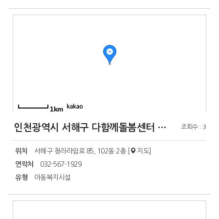
1km
인천광역시 서해구 다함께돌봄센터 4호점
조회수 : 3
위치
서해구 청라라임로 85, 102동 2층 [
지도
]
연락처
032-567-1929
유형
아동복지시설