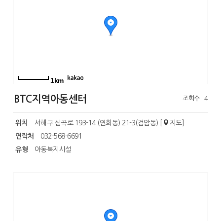
1km
BTC지역아동센터
조회수 : 4
위치
서해구 심곡로 193-14 (연희동) 21-3(검암동) [
지도
]
연락처
032-568-6691
유형
아동복지시설