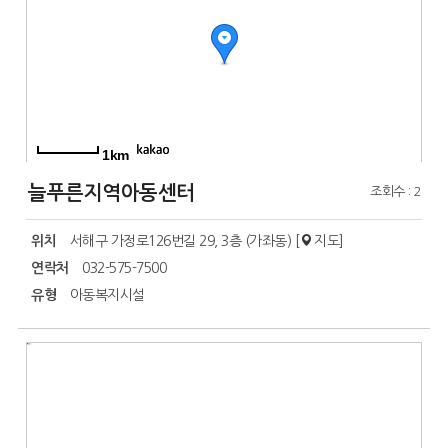
1km
늘푸른지역아동센터
조회수 : 2
위치
서해구 가정로126번길 29, 3층 (가좌동) [
지도
]
연락처
032-575-7500
유형
아동복지시설