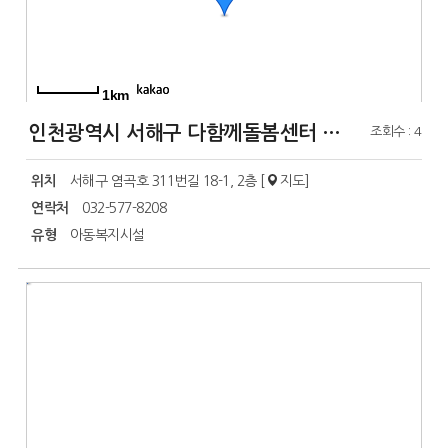
1km
인천광역시 서해구 다함께돌봄센터 5호점
조회수 : 4
위치
서해구 염곡호 311번길 18-1, 2층 [
지도
]
연락처
032-577-8208
유형
아동복지시설