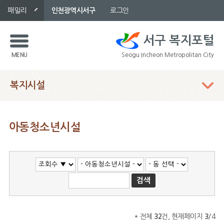
패밀리
인천광역시서구
로그인
서구 복지포털
MENU
Seogu Incheon Metropolitan City
복지시설
본 컨텐츠
아동청소년시설
* 전체
32
건, 현재페이지
3
/4