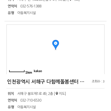
연락처
032-576-1388
유형
아동복지시설
1km
인천광역시 서해구 다함께돌봄센터 2호점
조회수 : 3
위치
서해구 봉오재1로 49, 2층 [
지도
]
연락처
032-710-6530
유형
아동복지시설