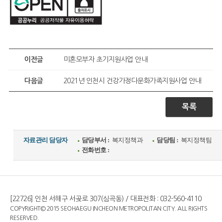
이전글
미혼모부자 초기지원사업 안내
다음글
2021년 인천시 건강가정다문화가족지원사업 안내
목록
자료관리 담당자
담당부서 :
복지정책과
담당팀 :
복지정책팀
전화번호 :
[22726] 인천 서해구 서곶로 307(심곡동) / 대표전화 : 032-560-4110
COPYRIGHT© 2015 SEOHAEGU INCHEON METROPOLITAN CITY. ALL RIGHTS
RESERVED.