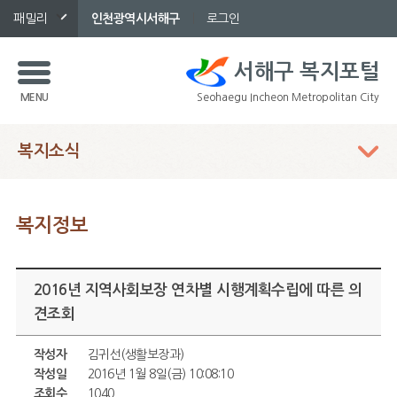
패밀리
인천광역시서해구
로그인
서해구 복지포털
MENU
Seohaegu Incheon Metropolitan City
복지소식
본 컨텐츠
복지정보
2016년 지역사회보장 연차별 시행계획수립에 따른 의
견조회
작성자
김귀선(생활보장과)
작성일
2016년 1월 8일(금) 10:08:10
조회수
1040