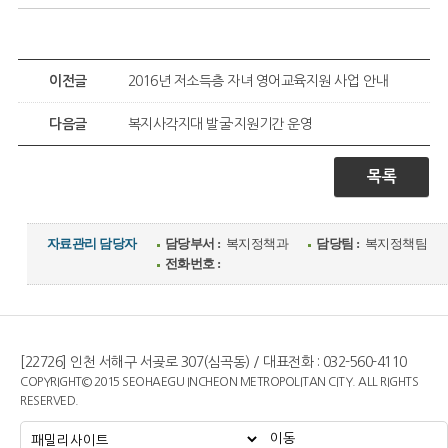
이전글
2016년 저소득층 자녀 영어교육지원 사업 안내
다음글
복지사각지대 발굴·지원기간 운영
목록
자료관리 담당자
담당부서 :
복지정책과
담당팀 :
복지정책팀
전화번호 :
[22726] 인천 서해구 서곶로 307(심곡동) / 대표전화 : 032-560-4110
COPYRIGHT© 2015 SEOHAEGU INCHEON METROPOLITAN CITY. ALL RIGHTS
RESERVED.