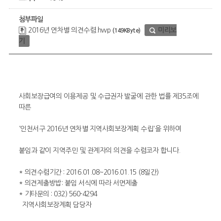
첨부파일
2016년 연차별 의견수렴.hwp
미리보
(149KByte)
기
사회보장급여의 이용제공 및 수급권자 발굴에 관한 법률 제35조에
따른
'인천서구 2016년 연차별 지역사회보장계획 수립'을 위하여
붙임과 같이 지역주민 및 관계자의 의견을 수렴코자 합니다.
* 의견수렴기간 : 2016.01.08~2016.01.15 (8일간)
* 의견제출방밥: 붙임 서식에 따라 서면제출
* 기타문의 : 032) 560-4294
지역사회보장계획 담당자