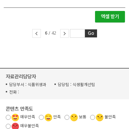
엑셀 받기
6
/ 42
자료관리담당자
담당부서 :
식품위생과
담당팀 :
식생활개선팀
전화 :
콘텐츠 만족도
매우만족
만족
보통
불만족
매우불만족