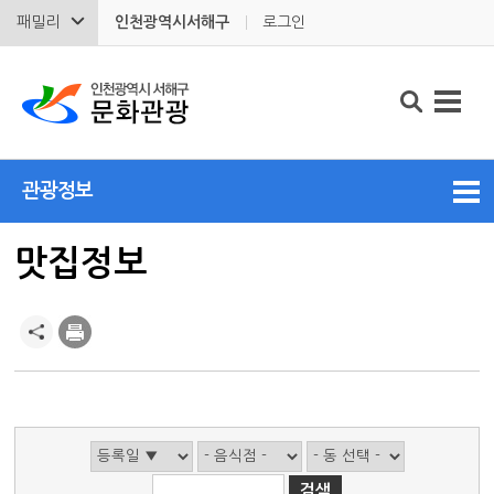
패밀리
인천광역시서해구
로그인
관광정보
맛집정보