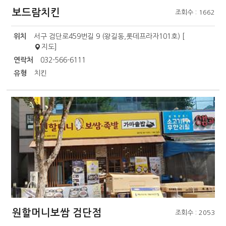
보드람치킨
조회수 : 1662
위치
서구 검단로459번길 9 (왕길동,롯데프라자101호) [
지도
]
연락처
032-566-6111
유형
치킨
원할머니보쌈 검단점
조회수 : 2053