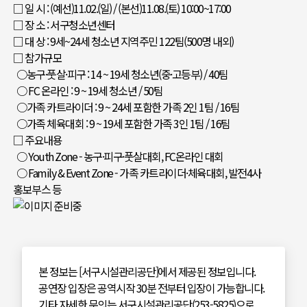
□ 일 시 : (예선)11.02.(일) / (본선)11.08.(토) 10:00~17:00
□ 장 소 : 서구청소년센터
□ 대 상 : 9세~24세 청소년 지역주민 122팀(500명 내외)
□ 참가규모
○농구·풋살·피구 : 14 ~ 19세 청소년(중·고등부) / 40팀
○ FC 온라인 : 9 ~ 19세 청소년 / 50팀
○가족 카트라이더 : 9 ~ 24세 포함한 가족 2인 1팀 / 16팀
○가족 체육대회 : 9 ~ 19세 포함한 가족 3인 1팀 / 16팀
□ 주요내용
○ Youth Zone - 농구·피구·풋살대회, FC온라인 대회
○ Family & Event Zone - 가족 카트라이더·체육대회, 발전4사
홍보부스 등
본 정보는 [서구시설관리공단]에서 제공된 정보입니다.
공연장 입장은 공역시작 30분 전부터 입장이 가능합니다.
기타 자세한 문의는 서구시설관리공단(253-5825)으로