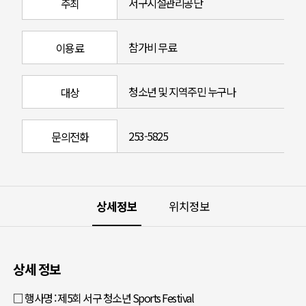
서구시설관리공단
주최
참가비 무료
이용료
청소년 및 지역주민 누구나
대상
253-5825
문의전화
상세정보
위치정보
상세 정보
□ 행사명 : 제5회 서구 청소년 Sports Festival