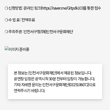
❍ 신청방법 : 온라인 링크(https://naver.me/GItpdk1O)를 통한 접수
❍ 수 업 료 : 전액무료
❍ 주최주관 : 인천서구청/(재)인천서구문화재단
본 정보는 [인천서구문화재단]에서 제공된 정보입니다.
공연장 입장은 공역시작 30분 전부터 입장이 가능합니다.
기타 자세한 문의는 인천서구문화재단(0325106072)으로
연락주시기 바랍니다.