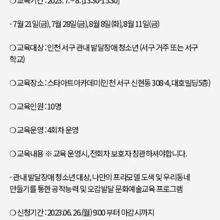
❍ 교육기간 : 2023. 7. ~ 8. [13:30-15:30]
- 7월 21일(금), 7월 28일(금), 8월 8일(화), 8월 11일(금)
❍ 교육대상 : 인천 서구 관내 발달장애 청소년 (서구 거주 또는 서구
학교)
❍ 교육장소 : 스타아트아카데미(인천 서구 신현동 308-4, 대호빌딩5층)
❍ 교육인원 : 10명
❍ 교육운영 : 4회차 운영
❍ 교육내용 ※ 교육 운영시, 전회차 보호자 참관하셔야합니다.
- 관내 발달장애 청소년 대상, 나만의 프라모델 도색 및 우리동네
만들기를 통한 공작능력 및 오감발달 문화예술교육 프로그램
❍ 신청기간 : 2023.06. 26.(월) 9:00 부터 마감시까지