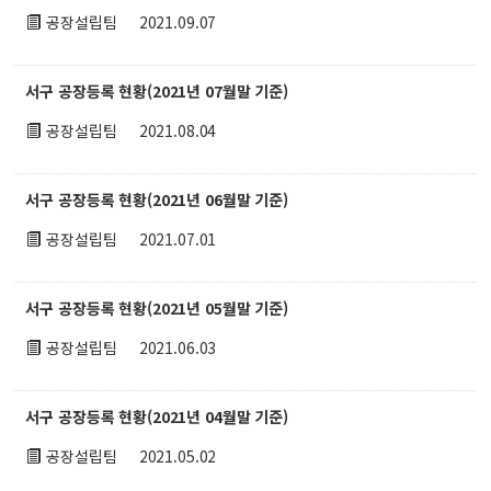
공장설립팀
2021.09.07
서구 공장등록 현황(2021년 07월말 기준)
공장설립팀
2021.08.04
서구 공장등록 현황(2021년 06월말 기준)
공장설립팀
2021.07.01
서구 공장등록 현황(2021년 05월말 기준)
공장설립팀
2021.06.03
서구 공장등록 현황(2021년 04월말 기준)
공장설립팀
2021.05.02