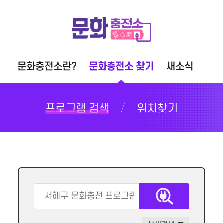
문화충전소란?
문화충전소 찾기
새소식
프로그램 검색
위치찾기