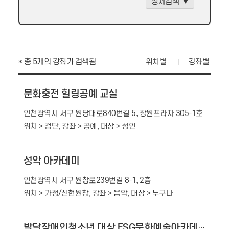
상세검색
* 총 5개의 강좌가 검색됨
위치별
강좌별
문화충전 힐링공예 교실
인천광역시 서구 원당대로840번길 5, 장원프라자 305-1호
위치 > 검단, 강좌 > 공예, 대상 > 성인
성악 아카데미
인천광역시 서구 원창로239번길 8-1, 2층
위치 > 가정/신현원창, 강좌 > 음악, 대상 > 누구나
발달장애인청소년 대상 ESG문화예술아카데미