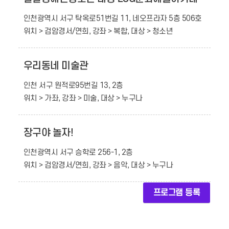
인천광역시 서구 탁옥로51번길 11, 네오프라자 5층 506호
위치 > 검암경서/연희, 강좌 > 복합, 대상 > 청소년
우리동네 미술관
인천 서구 원적로95번길 13, 2층
위치 > 가좌, 강좌 > 미술, 대상 > 누구나
장구야 놀자!
인천광역시 서구 승학로 256-1, 2층
위치 > 검암경서/연희, 강좌 > 음악, 대상 > 누구나
프로그램 등록