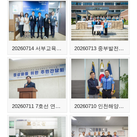
20260714 서부교육지원청 방문
20260713 중부발전 사회봉사협의회 물품 전달식
20260711 7호선 연장사업 주민간담회
20260710 인천해양경찰서 방문