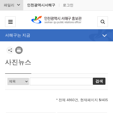
패밀리
인천광역시서해구
로그인
서해구는 지금
사진뉴스
* 전체 4860건, 현재페이지
5
/405