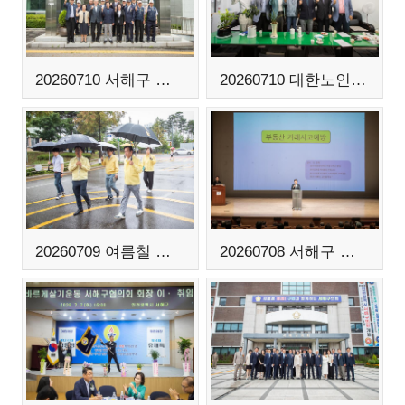
20260710 서해구 보훈회관 방문
20260710 대한노인회 서해지구회 방문
20260709 여름철 자연재난 대비 현장점검
20260708 서해구 공인중개사 연수교육