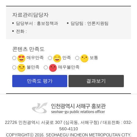
자료관리담당자
담당부서 :
홍보정책과
담당팀 :
언론지원팀
전화 :
콘텐츠 만족도
매우만족
만족
보통
불만족
매우불만족
결과보기
22726 인천광역시 서곶로 307 (심곡동, 서해구청) / 대표전화 : 032-
560-4110
COPYRIGHTⓒ 2016. SEOHAEGU INCHEON METROPOLITAN CITY.