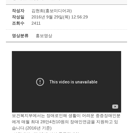
작성자
김현희(홍보미디어과)
작성일
2016년 9월 29일(목) 12:56:29
조회수
2411
영상분류
홍보영상
보건복지부에서는 장애로인해 생활이 어려운 중증장애인분
에게 매월 최대 28만4천10원의 장애인연금을 지원하고 있
습니다.(2016년 기준)