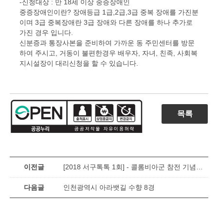
-신청대상 : 만 18세 이상 중증장애인
중증장애인이란? 장애등급 1급,2급,3급 중복 장애를 가진분
이며 3급 중복장애란 3급 장애와 다른 장애를 하나 추가로
가진 경우 입니다.
신분증과 통장사본을 준비하여 가까운 동 주민센터를 방문
하여 주시고, 거동이 불편한경우 배우자, 자녀, 친족, 사회복
지시설장이 대리신청을 할 수 있습니다.
목록
이전글
[2018 서구톡톡 1회] - 콜롬비아군 참전 기념비 제막식 및 참배행사
다음글
인천광역시 아라뱃길 수향 8경