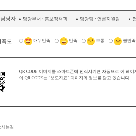
리담당자
담당부서 :
홍보정책과
담당팀 :
언론지원팀
전
매우만족
만족
보통
불만족
만족도
QR CODE 이미지를 스마트폰에 인식시키면 자동으로 이 페이
이 QR CODE는
"보도자료"
페이지의 정보를 담고 있습니다.
오시는길