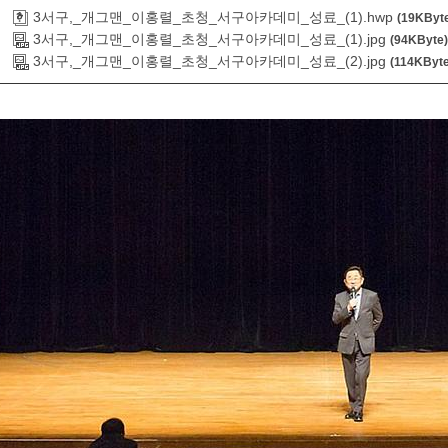
3서구,_개그맨_이홍렬_초청_서구아카데미_성료_(1).hwp
(19KByt
3서구,_개그맨_이홍렬_초청_서구아카데미_성료_(1).jpg
(94KByte)
3서구,_개그맨_이홍렬_초청_서구아카데미_성료_(2).jpg
(114KByte