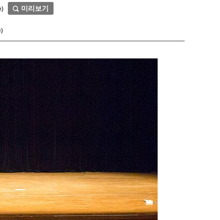
미리보기
e)
)