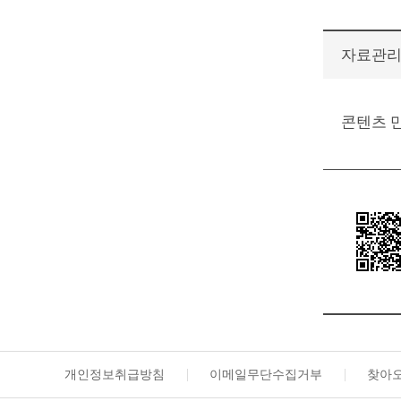
자료관
콘텐츠 
개인정보취급방침
이메일무단수집거부
찾아