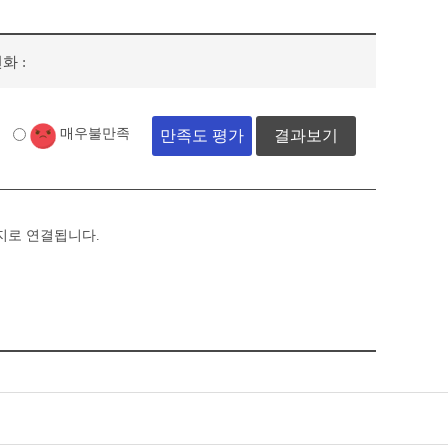
화 :
매우불만족
결과보기
지로 연결됩니다.