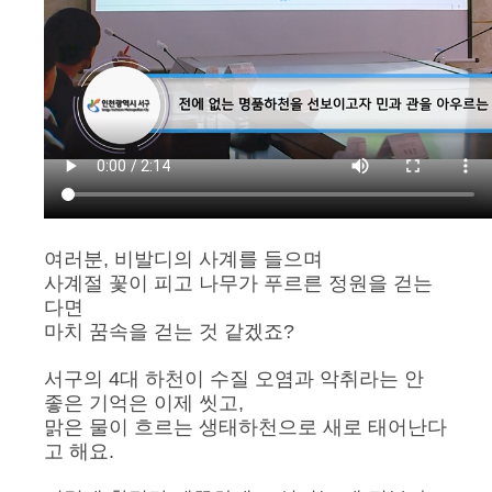
여러분, 비발디의 사계를 들으며
사계절 꽃이 피고 나무가 푸르른 정원을 걷는
다면
마치 꿈속을 걷는 것 같겠죠?
서구의 4대 하천이 수질 오염과 악취라는 안
좋은 기억은 이제 씻고,
맑은 물이 흐르는 생태하천으로 새로 태어난다
고 해요.