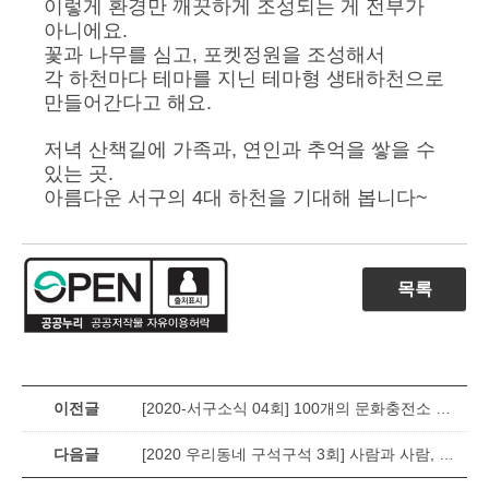
이렇게 환경만 깨끗하게 조성되는 게 전부가
아니에요.
꽃과 나무를 심고, 포켓정원을 조성해서
각 하천마다 테마를 지닌 테마형 생태하천으로
만들어간다고 해요.
저녁 산책길에 가족과, 연인과 추억을 쌓을 수
있는 곳.
아름다운 서구의 4대 하천을 기대해 봅니다~
목록
이전글
[2020-서구소식 04회] 100개의 문화충전소 사업 속도감 있게 추진
다음글
[2020 우리동네 구석구석 3회] 사람과 사람, 자연을 잇는다 '서로이음길'