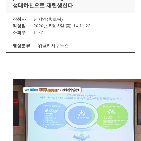
생태하천으로 재탄생한다
작성자
정지영(홍보팀)
작성일
2020년 5월 8일(금) 14:11:22
조회수
1172
영상분류
위클리서구뉴스