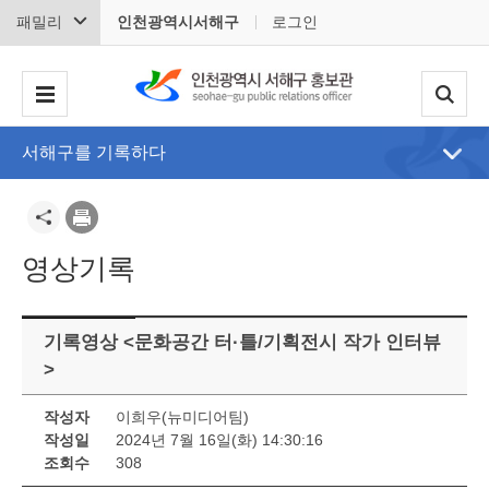
패밀리
인천광역시서해구
로그인
서해구를 기록하다
영상기록
기록영상 <문화공간 터·틀/기획전시 작가 인터뷰
>
작성자
이희우(뉴미디어팀)
작성일
2024년 7월 16일(화) 14:30:16
조회수
308