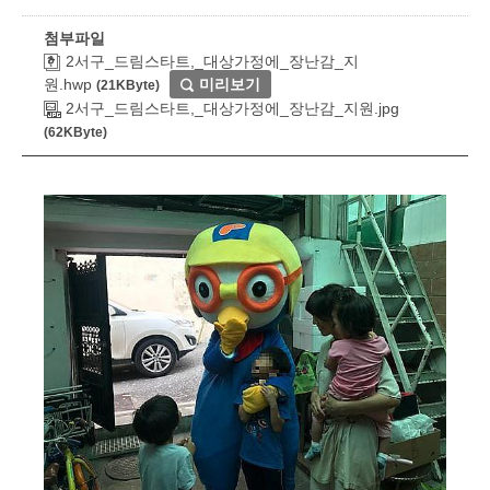
첨부파일
2서구_드림스타트,_대상가정에_장난감_지
원.hwp
미리보기
(21KByte)
2서구_드림스타트,_대상가정에_장난감_지원.jpg
(62KByte)