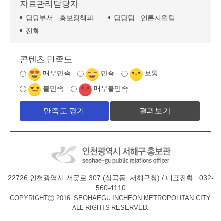
자료관리담당자
담당부서 :
홍보정책과
담당팀 :
언론지원팀
전화 :
콘텐츠 만족도
매우만족
만족
보통
불만족
매우불만족
결과보기
22726 인천광역시 서곶로 307 (심곡동, 서해구청) / 대표전화 : 032-
560-4110
COPYRIGHTⓒ 2016. SEOHAEGU INCHEON METROPOLITAN CITY.
ALL RIGHTS RESERVED.