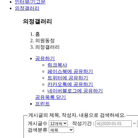
인터뷰/기고문
의정갤러리
의정갤러리
홈
의원동정
의정갤러리
공유하기
링크복사
페이스북에 공유하기
트위터에 공유하기
카카오톡에 공유하기
네이버블로그에 공유하기
공유목록 닫기
프린트
게시글의 제목, 작성자, 내용으로 검색하세요.
게시글수
작성기간 :
~
검색분류