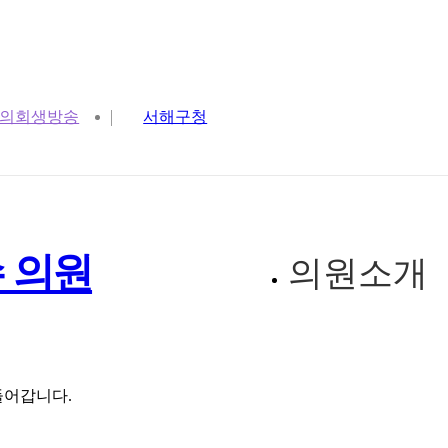
의회생방송
서해구청
 의원
의원소개
들어갑니다.