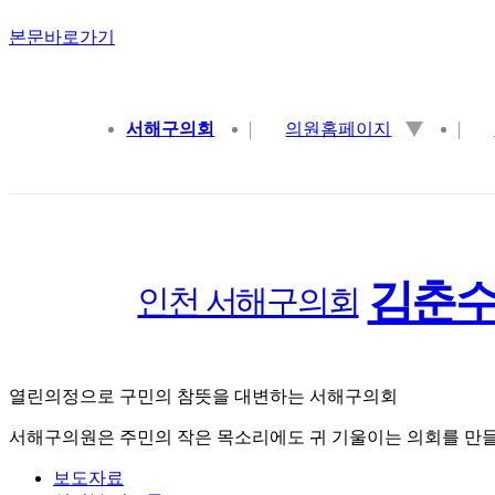
본문바로가기
서해구의회
의원홈페이지
김춘수
인천 서해구의회
열린의정으로 구민의 참뜻을 대변하는 서해구의회
서해구의원은
주민의 작은 목소리
에도 귀 기울이는 의회를 만
보도자료