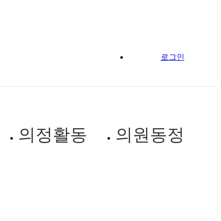
로그인
의정활동
의원동정