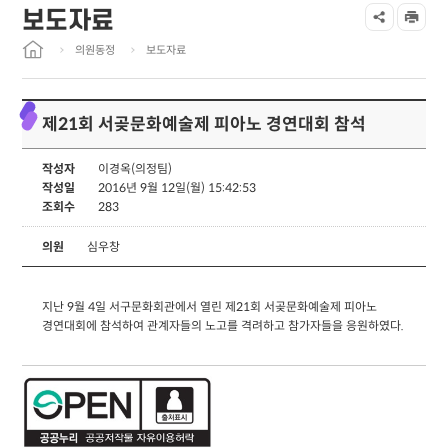
보도자료
의원동정
보도자료
제21회 서곶문화예술제 피아노 경연대회 참석
작성자
이경옥(의정팀)
작성일
2016년 9월 12일(월) 15:42:53
조회수
283
의원
심우창
지난 9월 4일 서구문화회관에서 열린 제21회 서곶문화예술제 피아노
경연대회에 참석하여 관계자들의 노고를 격려하고 참가자들을 응원하였다.