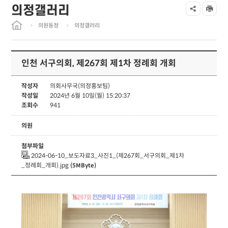
의정갤러리
의원동정
의정갤러리
인천 서구의회, 제267회 제1차 정례회 개회
작성자
의회사무국(의정홍보팀)
작성일
2024년 6월 10일(월) 15:20:37
조회수
941
의원
첨부파일
2024-06-10_보도자료3_사진1_(제267회_서구의회_제1차
_정례회_개회).jpg
(5MByte)