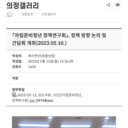
의정갤러리
의원동정
의정갤러리
「자립준비청년 정책연구회」, 정책 방향 논의 및
간담회 개최(2023.05.10.)
작성자
채서연(의정홍보팀)
작성일
2023년 5월 15일(월) 13:36:09
조회수
1624
의원
첨부파일
2023-05-12_보도자료_사진2(자립준비청년_
정책연구회).jpg
(397KByte)