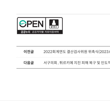
이전글
2022회계연도 결산검사위원 위촉식(2023.02
다음글
서구의회 , 튀르키예 지진 피해 복구 및 인도적 