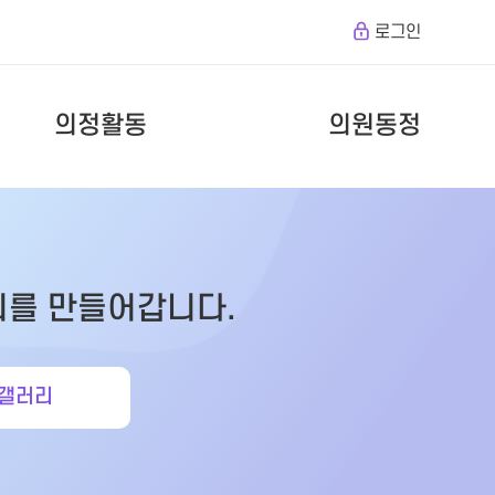
로그인
의정활동
의원동정
회를 만들어갑니다.
갤러리