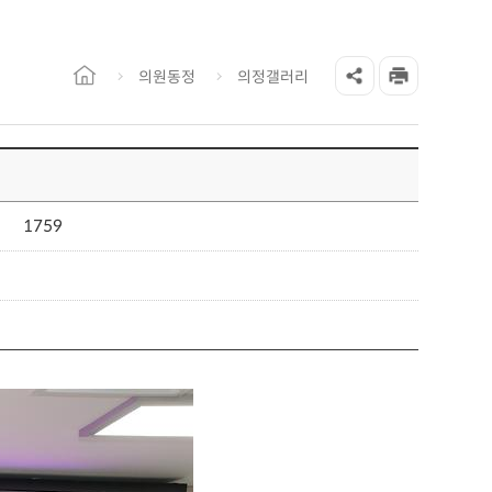
의원동정
의정갤러리
1759