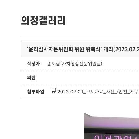
의정갤러리
‘윤리심사자문위원회 위원 위촉식’ 개최(2023.02.2
작성자
송보람(자치행정전문위원실)
의원
첨부파일
2023-02-21_보도자료_사진_(인천_