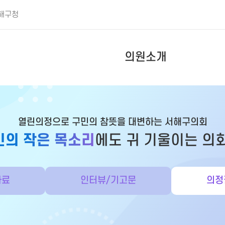
해구청
의원소개
열린의정으로 구민의 참뜻을 대변하는 서해구의회
민의 작은 목소리
에도 귀 기울이는 의
자료
인터뷰/기고문
의정