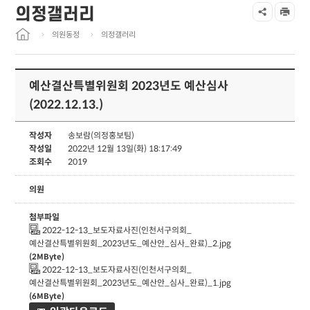
의정갤러리
의원동정
의정갤러리
예산결산특별위원회 2023년도 예산심사
(2022.12.13.)
작성자
송보람(의정홍보팀)
작성일
2022년 12월 13일(화) 18:17:49
조회수
2019
의원
첨부파일
2022-12-13_보도자료사진(인천서구의회_
예산결산특별위원회_2023년도_예산안_심사_완료)_2.jpg
(2MByte)
2022-12-13_보도자료사진(인천서구의회_
예산결산특별위원회_2023년도_예산안_심사_완료)_1.jpg
(6MByte)