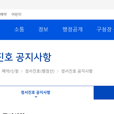
예약
어린이
원
소통
정보
행정공개
구청장
진호 공지사항
예약/신청
정서진호(행정선)
정서진호 공지사항
정서진호 공지사항