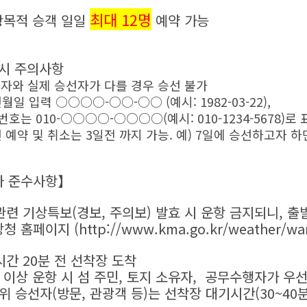
최대 12명
광목적 승객 일일
예약 가능
 시 주의사항
약자와 실제 승선자가 다를 경우 승선 불가
월일 입력 ○○○○-○○-○○ (예시: 1982-03-22),
 010-○○○○-○○○○(예시: 010-1234-5678)로 
 예약 및 취소는 3일전 까지 가능. 예) 7일에 승선하고자 하
자 준수사항】
 관련 기상특보(경보, 주의보) 발효 시 운항 금지되니, 출
청 홈페이지 (
http://www.kma.go.kr/weather/war
시간 20분 전 선착장 도착
 이상 운항 시 섬 주민, 토지 소유자, 공무수행자가 우
승선자(방문, 관광객 등)는 선착장 대기시간(30~40분