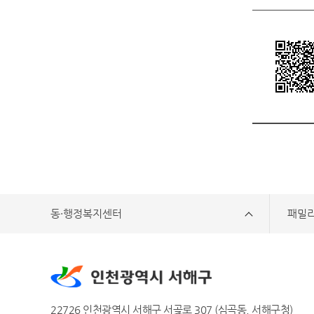
동·행정복지센터
패밀
22726 인천광역시 서해구 서곶로 307 (심곡동, 서해구청)