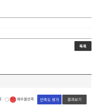
목록
:
족
매우불만족
결과보기