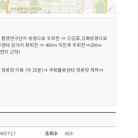
서 환경연구단지 방향으로 우회전 ⇒ ②김포,강화방향으로
센터 삼거리 좌회전 ⇒ 400m 직진후 우회전⇒200m
번지 근처)
정류장 이동 (약 25분)⇒ 쿠팡물류센터 정류장 하차⇒
9:57:17
조회수
619