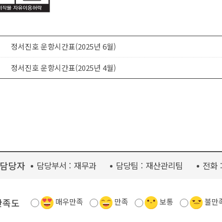
정서진호 운항시간표(2025년 6월)
정서진호 운항시간표(2025년 4월)
담당자
담당부서 :
재무과
담당팀 :
재산관리팀
전화 
만족도
매우만족
만족
보통
불만