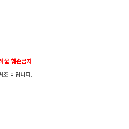
농작물 훼손금지
협조 바랍니다.