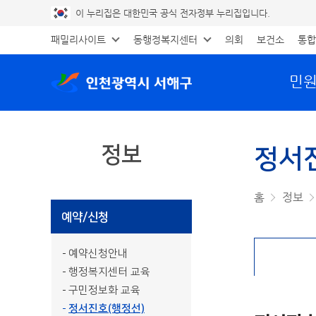
이 누리집은 대한민국 공식 전자정부 누리집입니다.
패밀리사이트
동행정복지센터
의회
보건소
통합
민
정보
정서
공유하기
프린트
홈
정보
예약/신청
예약신청안내
행정복지센터 교육
구민정보화 교육
정서진호(행정선)