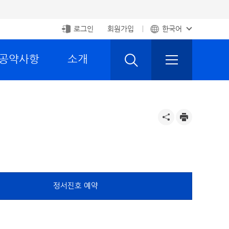
로그인
회원가입
한국어
 공약사항
소개
정서진호 예약