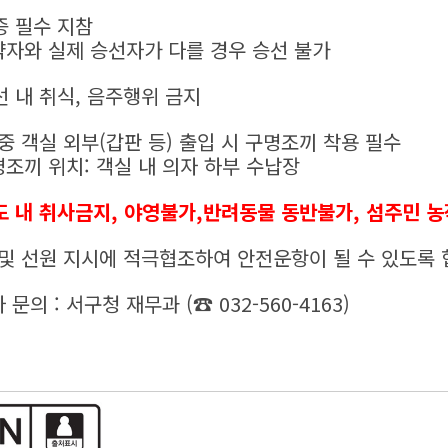
증 필수 지참
자와 실제 승선자가 다를 경우 승선 불가
선 내 취식, 음주행위 금지
 중 객실 외부(갑판 등) 출입 시 구명조끼 착용 필수
조끼 위치: 객실 내 의자 하부 수납장
 내 취사금지, 야영불가,
반려동물 동반불가, 섬주민 
장 및 선원 지시에 적극협조하여 안전운항이 될 수 있도록 
문의 : 서구청 재무과 (☎ 032-560-4163)