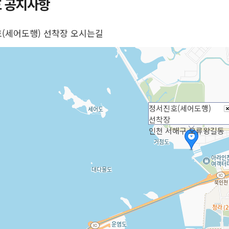
 공지사항
(세어도행) 선착장 오시는길
정서진호(세어도행)
선착장
인천 서해구 오류왕길동