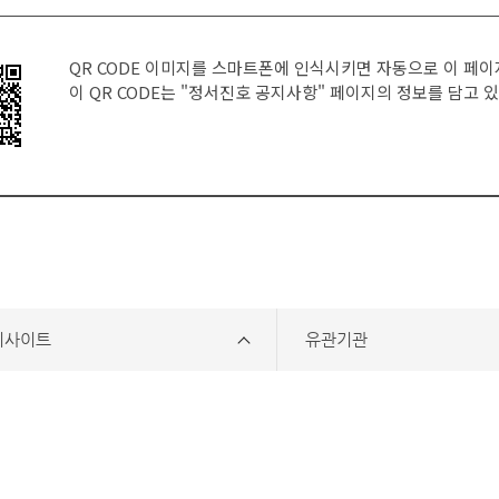
QR CODE 이미지를 스마트폰에 인식시키면 자동으로 이 페이
이 QR CODE는
"정서진호 공지사항"
페이지의 정보를 담고 있
리사이트
유관기관