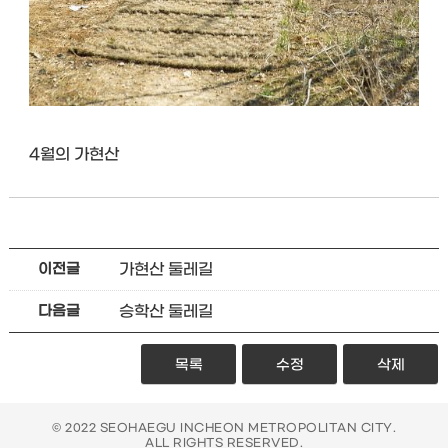
4월의 가현산
가현산 둘레길
이전글
승학산 둘레길
다음글
목록
수정
삭제
© 2022 SEOHAEGU INCHEON METROPOLITAN CITY.
ALL RIGHTS RESERVED.