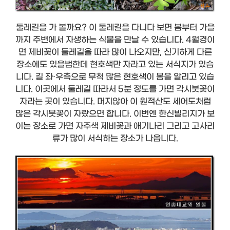
둘레길을 가 볼까요? 이 둘레길을 다니다 보면 봄부터 가을
까지 주변에서 자생하는 식물을 만날 수 있습니다. 4월경이
면 제비꽃이 둘레길을 따라 많이 나오지만, 신기하게 다른
장소에도 있을법한데 현호색만 자라고 있는 서식지가 있습
니다. 길 좌·우측으로 무척 많은 현호색이 봄을 알리고 있습
니다. 이곳에서 둘레길 따라서 5분 정도를 가면 각시붓꽃이
자라는 곳이 있습니다. 머지않아 이 원적산도 세어도처럼
많은 각시붓꽃이 자랐으면 합니다. 이번엔 한신빌리지가 보
이는 장소로 가면 자주색 제비꽃과 애기나리 그리고 고사리
류가 많이 서식하는 장소가 나옵니다.