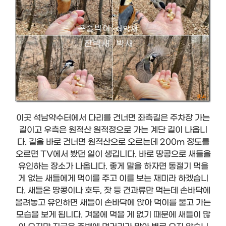
이곳 석남약수터에서 다리를 건너면 좌측길은 주차장 가는
길이고 우측은 원적산 원적정으로 가는 계단 길이 나옵니
다. 길을 바로 건너면 원적산으로 오르는데 200m 정도를
오르면 TV에서 봤던 일이 생깁니다. 바로 땅콩으로 새들을
유인하는 장소가 나옵니다. 좋게 말을 하자면 동절기 먹을
게 없는 새들에게 먹이를 주고 이를 보는 재미라 하겠습니
다. 새들은 땅콩이나 호두, 잣 등 견과류만 먹는데 손바닥에
올려놓고 유인하면 새들이 손바닥에 앉아 먹이를 물고 가는
모습을 보게 됩니다. 겨울에 먹을 게 없기 때문에 새들이 많