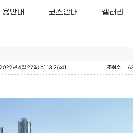
이용안내
코스안내
갤러리
2022년 4월 27일(수) 13:26:41
조회수
6