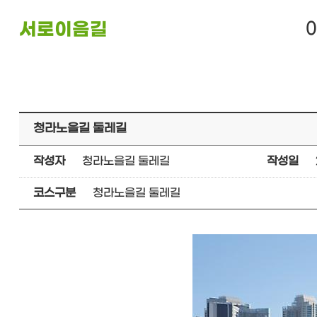
서로이음길
청라노을길 둘레길
작성자
청라노을길 둘레길
작성일
코스구분
청라노을길 둘레길