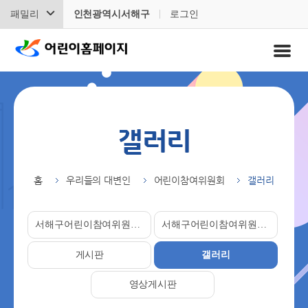
패밀리
인천광역시서해구
로그인
홈
우리들의 대변인
어린이참여위원회
갤러리
서해구어린이참여위원회소개
서해구어린이참여위원소개
게시판
갤러리
영상게시판