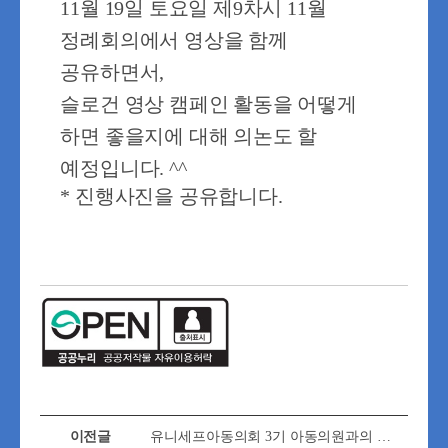
11월 19일 토요일 제9차시 11월
정례회의에서
영상을 함께
공유하면서,
슬로건 영상 캠페인 활동을 어떻게
하면 좋을지에 대해 의논도 할
예정입니다. ^^
* 진행사진을 공유합니다.
이전글
유니세프아동의회 3기 아동의원과의 간담회 개최!(제5기 어린이참여위원회 위원 3명)