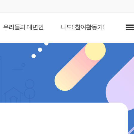
우리들의 대변인
나도! 참여활동가!