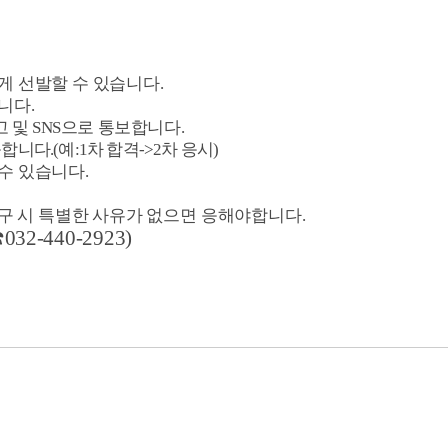
게 선발할 수 있습니다
.
습니다
.
고 및
SNS
으로 통보합니다
.
능합니다
.(
예
:1
차 합격
->2
차 응시
)
 수 있습니다
.
구 시 특별한 사유가 없으면
응해야합니다
.
☎
032-440-2923)