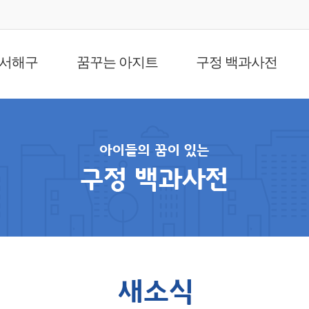
 서해구
꿈꾸는 아지트
구정 백과사전