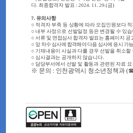
다
.
최종합격자 발표
: 2024. 11. 29.(
금
)
7.
유의사항
○
적격자 부족 등 상황에 따라 모집인원보다 적
○
내부 사정으로 선발일정 등은 변경될 수 있
○
서류 및 면접심사 합격자 발표는 홈페이지 공
○
앞 차수 심사에 합격해야 다음 심사에 응시 가
○
기재내용이 사실과 다를 경우 선발을 취소할
○
심사결과는 공개하지 않습니다
.
○
담당부서에서 선발 및 활동과 관련된 자료 요
※
문의
:
인천광역시 청소년정책과
(