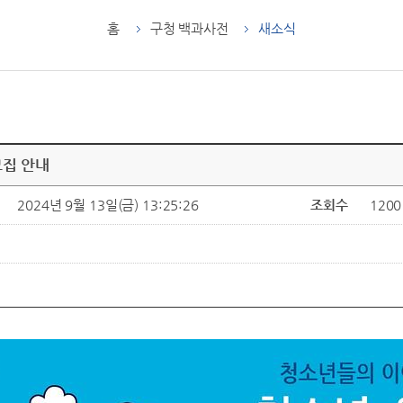
홈
구청 백과사전
새소식
모집 안내
2024년 9월 13일(금) 13:25:26
조회수
1200