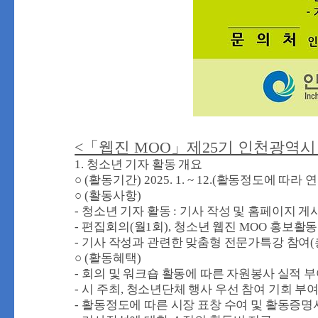
<「웹진 MOO」제25기 인천광역시
1.
청소년 기자 활동 개요
○
(
활동기간
) 2025. 1. ~ 12.(
활동정도에 따라 연
○
(
활동사항
)
-
청소년 기자 활동
:
기사 작성 및 홈페이지 게
-
편집회의
(
월
1
회
),
청소년 웹진
MOO
홍보활동 
-
기사 작성과 관련한 맞춤형 전문가특강 참여
(
○
(
활동혜택
)
-
회의 및 워크숍 활동에 따른 자원봉사 실적 
-
시 주최
,
청소년단체 행사 우선 참여 기회 부
-
활동정도에 따른 시장 표창 수여 및 활동증명