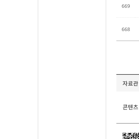
669
668
자료관
콘텐츠