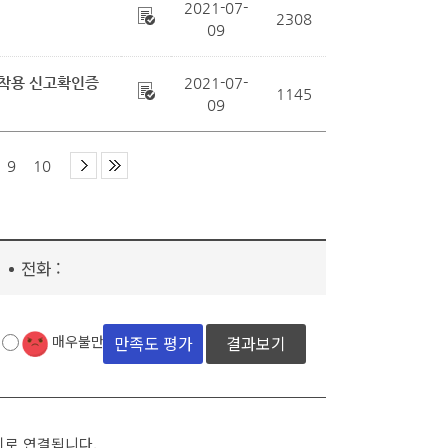
2021-07-
2308
09
부착용 신고확인증
2021-07-
1145
09
9
10
전화 :
결과보기
매우불만족
지로 연결됩니다.