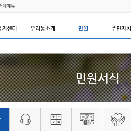
전체메뉴
복지센터
우리동소개
민원
주민자
민원서식