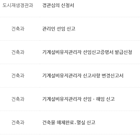
도시재생경관과
경관심의 신청서
건축과
관리인 선임 신고
건축과
기계설비유지관리자 선임신고증명서 발급신청
건축과
기계설비유지관리자 신고사항 변경신고서
건축과
기계설비유지관리자 선임ㆍ해임 신고
건축과
건축물 해체완료․멸실 신고