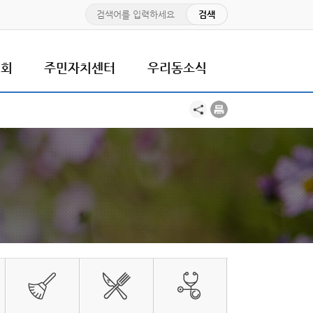
치회
주민자치센터
우리동소식