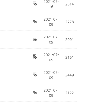
2021-07-
2814
16
2021-07-
2778
09
2021-07-
2091
09
2021-07-
2161
09
2021-07-
3449
09
2021-07-
2122
09