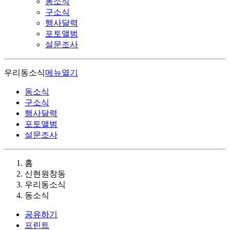
동소식
구소식
행사달력
포토앨범
설문조사
우리동소식
메뉴열기
동소식
구소식
행사달력
포토앨범
설문조사
홈
신현원창동
우리동소식
동소식
공유하기
프린트