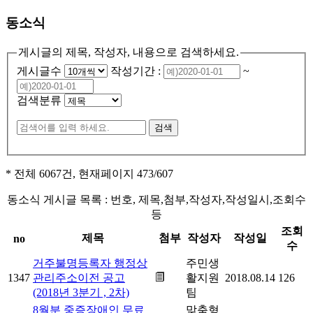
동소식
게시글의 제목, 작성자, 내용으로 검색하세요.
게시글수
작성기간 :
~
검색분류
* 전체 6067건, 현재페이지
473
/607
동소식 게시글 목록 : 번호, 제목,첨부,작성자,작성일시,조회수
등
조회
제목
첨부
작성자
작성일
no
수
거주불명등록자 행정상
주민생
1347
관리주소이전 공고
활지원
2018.08.14
126
(2018년 3분기 , 2차)
팀
8월분 중증장애인 무료
맞춤형