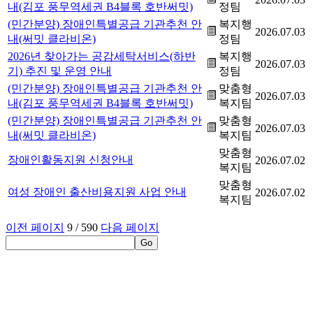
내(김포 풍무역세권 B4블록 호반써밋)
정팀
(민간분양) 장애인특별공급 기관추천 안
복지행
2026.07.03
내(써밋 클라비온)
정팀
2026년 찾아가는 공감세탁서비스(하반
복지행
2026.07.03
기) 추진 및 운영 안내
정팀
(민간분양) 장애인특별공급 기관추천 안
맞춤형
2026.07.03
내(김포 풍무역세권 B4블록 호반써밋)
복지팀
(민간분양) 장애인특별공급 기관추천 안
맞춤형
2026.07.03
내(써밋 클라비온)
복지팀
맞춤형
장애인활동지원 신청안내
2026.07.02
복지팀
맞춤형
여성 장애인 출산비용지원 사업 안내
2026.07.02
복지팀
이전 페이지
9
/ 590
다음 페이지
자료관리담당자
담당부서 :
행정복지센터