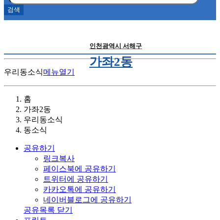
인천광역시 서해구
가좌2동
우리동소식
메뉴열기
홈
가좌2동
우리동소식
동소식
공유하기
링크복사
페이스북에 공유하기
트위터에 공유하기
카카오톡에 공유하기
네이버블로그에 공유하기
공유목록 닫기