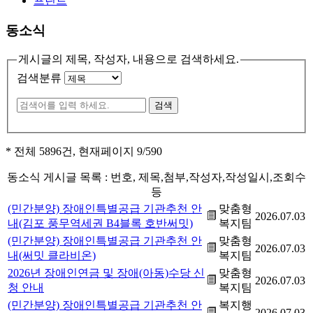
프린트
동소식
게시글의 제목, 작성자, 내용으로 검색하세요.
검색분류
* 전체 5896건, 현재페이지
9
/590
동소식 게시글 목록 : 번호, 제목,첨부,작성자,작성일시,조회수
등
(민간분양) 장애인특별공급 기관추천 안
맞춤형
2026.07.03
내(김포 풍무역세권 B4블록 호반써밋)
복지팀
(민간분양) 장애인특별공급 기관추천 안
맞춤형
2026.07.03
내(써밋 클라비온)
복지팀
2026년 장애인연금 및 장애(아동)수당 신
맞춤형
2026.07.03
청 안내
복지팀
(민간분양) 장애인특별공급 기관추천 안
복지행
2026.07.03