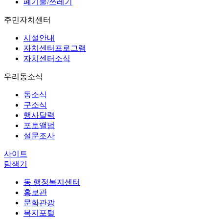
폐기물/쓰레기
주민자치센터
시설안내
자치센터프로그램
자치센터소식
우리동소식
동소식
구소식
행사달력
포토앨범
설문조사
사이트
탐색기
동 행정복지센터
홍보관
문화관광
복지포털